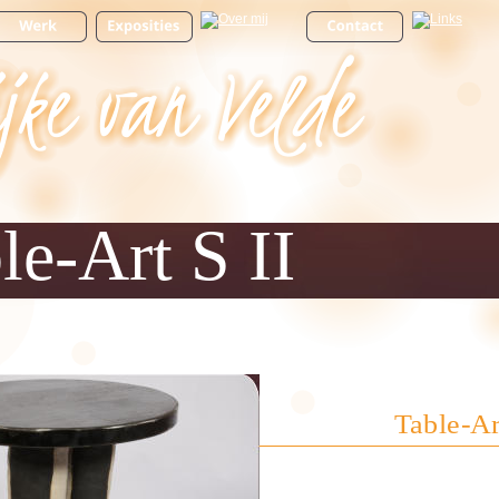
le-Art S II
Table-Ar
materiaal: ke